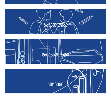
განათლება
ტრანსპორტი
ბიზნესი