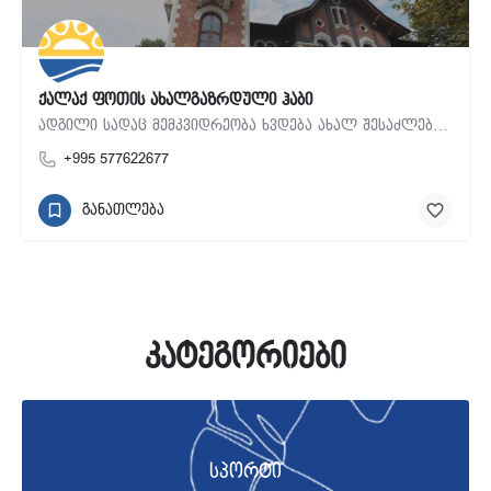
ქალაქ ფოთის ახალგაზრდული ჰაბი
ადგილი სადაც მემკვიდრეობა ხვდება ახალ შესაძლებლობებს
+995 577622677
განათლება
კატეგორიები
სპორტი