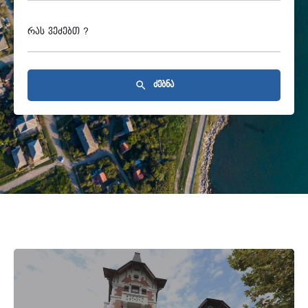
რას ვეძებთ ?
ძებნა