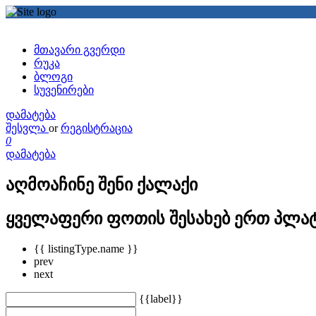
მთავარი გვერდი
რუკა
ბლოგი
სუვენირები
დამატება
შესვლა
or
რეგისტრაცია
0
დამატება
აღმოაჩინე შენი ქალაქი
ყველაფერი ფოთის შესახებ ერთ პლა
{{ listingType.name }}
prev
next
{{label}}